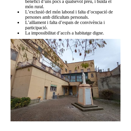
benefici d’uns pocs a qualsevol preu, i buida el
món rural.
L’exclusió del món laboral i falta d’ocupació de
persones amb dificultats personals.
L’aïllament i falta d’espais de convivència i
participació.
La impossibilitat d’accés a habitatge digne.