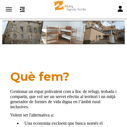
Toggl
Toggle navigation
Què fem?
Gestionar un espai polivalent com a lloc de refugi, trobada i
compartir, que vol ser un servei efectiu al territori i un mitjà
generador de formes de vida digna en l’àmbit rural
inclusives.
Volem ser l'alternativa a:
Una economia excloent que busca només el